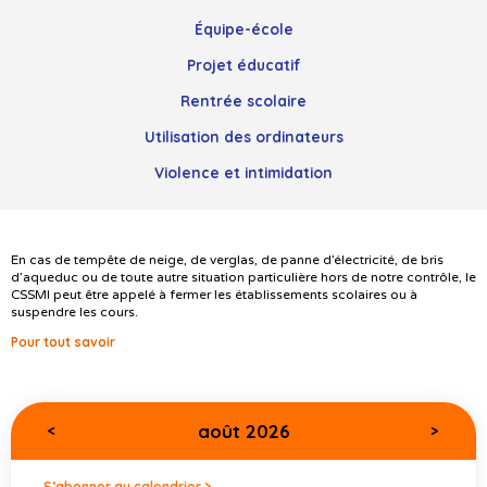
Équipe-école
Projet éducatif
Rentrée scolaire
Utilisation des ordinateurs
Violence et intimidation
En cas de tempête de neige, de verglas, de panne d’électricité, de bris
d’aqueduc ou de toute autre situation particulière hors de notre contrôle, le
CSSMI peut être appelé à fermer les établissements scolaires ou à
suspendre les cours.
Pour tout savoir
août 2026
<
>
S’abonner au calendrier >