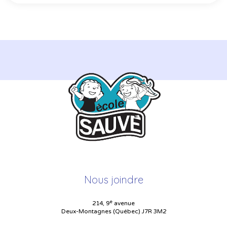
Nous joindre
e
214, 9
avenue
Deux-Montagnes (Québec) J7R 3M2