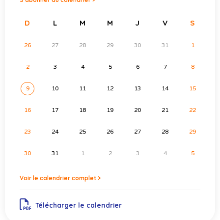
D
L
M
M
J
V
S
26
27
28
29
30
31
1
2
3
4
5
6
7
8
9
10
11
12
13
14
15
16
17
18
19
20
21
22
23
24
25
26
27
28
29
30
31
1
2
3
4
5
Voir le calendrier complet >
Télécharger le calendrier