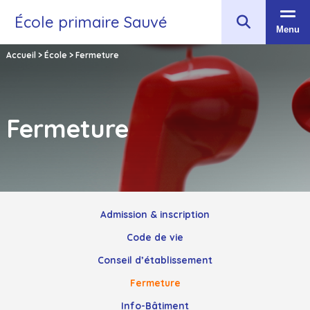
École primaire Sauvé
Menu
Accueil
>
École
>
Fermeture
Fermeture
Admission & inscription
Code de vie
Conseil d’établissement
Fermeture
Info-Bâtiment