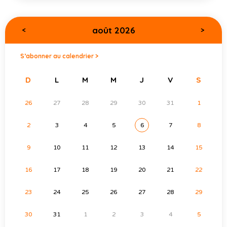
août 2026
<
>
S’abonner au calendrier >
D
L
M
M
J
V
S
26
27
28
29
30
31
1
2
3
4
5
6
7
8
9
10
11
12
13
14
15
16
17
18
19
20
21
22
23
24
25
26
27
28
29
30
31
1
2
3
4
5