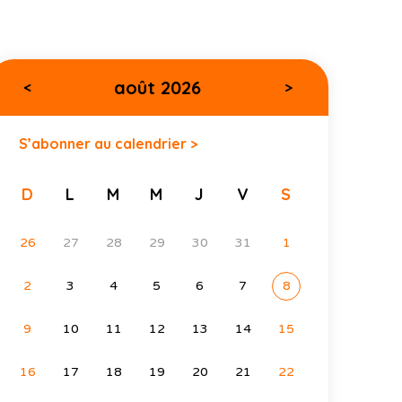
août 2026
<
>
S’abonner au calendrier >
D
L
M
M
J
V
S
26
27
28
29
30
31
1
2
3
4
5
6
7
8
9
10
11
12
13
14
15
16
17
18
19
20
21
22