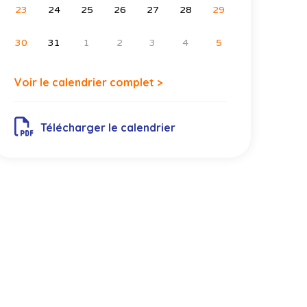
23
24
25
26
27
28
29
30
31
1
2
3
4
5
Voir le calendrier complet >
Télécharger le calendrier