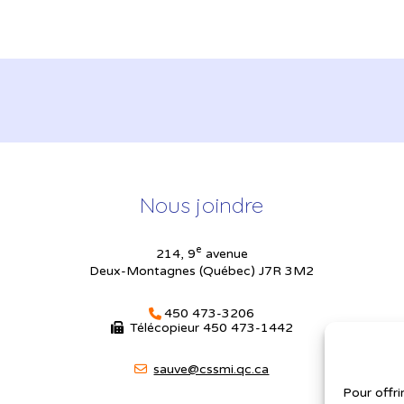
Nous joindre
e
214, 9
avenue
Deux-Montagnes (Québec) J7R 3M2
450 473-3206
Télécopieur
450 473-1442
sauve@cssmi.qc.ca
Pour offri