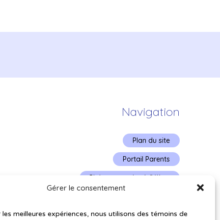
Navigation
Plan du site
Portail Parents
Plainte – service à l’élève
Gérer le consentement
Politique de confidentialité
r les meilleures expériences, nous utilisons des témoins de