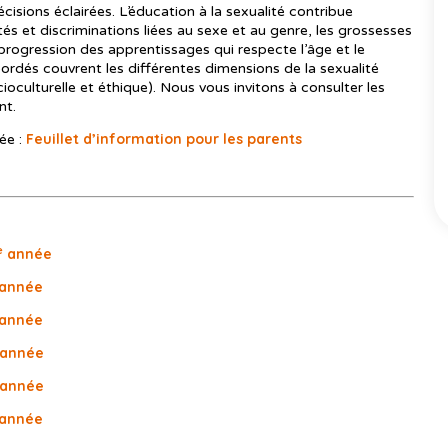
écisions éclairées. L’éducation à la sexualité contribue
ités et discriminations liées au sexe et au genre, les grossesses
 progression des apprentissages qui respecte l’âge et le
rdés couvrent les différentes dimensions de la sexualité
ioculturelle et éthique). Nous vous invitons à consulter les
nt.
Feuillet d’information pour les parents
ée :
e
année
année
année
année
année
année