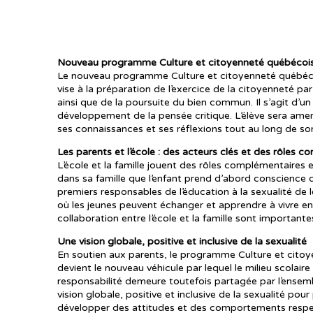
Nouveau programme Culture et citoyenneté québécoi
Le nouveau programme Culture et citoyenneté québécoise
vise à la préparation de l’exercice de la citoyenneté p
ainsi que de la poursuite du bien commun. Il s’agit d’u
développement de la pensée critique. L’élève sera amené
ses connaissances et ses réflexions tout au long de so
Les parents et l’école : des acteurs clés et des rôles
L’école et la famille jouent des rôles complémentaires
dans sa famille que l’enfant prend d’abord conscience d
premiers responsables de l’éducation à la sexualité de le
où les jeunes peuvent échanger et apprendre à vivre en 
collaboration entre l’école et la famille sont important
Une vision globale, positive et inclusive de la sexualité
En soutien aux parents, le programme Culture et cito
devient le nouveau véhicule par lequel le milieu scolaire
responsabilité demeure toutefois partagée par l’ensemb
vision globale, positive et inclusive de la sexualité po
développer des attitudes et des comportements respect