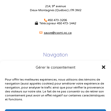
e
214, 9
avenue
Deux-Montagnes (Québec) J7R 3M2
450 473-3206
Télécopieur
450 473-1442
sauve@cssmi.qc.ca
Navigation
Gérer le consentement
Plan du site
Portail Parents
Pour offrir les meilleures expériences, nous utilisons des témoins de
navigation (aussi appelés cookies) pour améliorer votre expérience de
Plainte – service à l’élève
navigation, pour analyser le trafic ainsi que pour vérifier la provenance
des visiteurs sur notre site. Le fait de ne pas consentir ou de retirer son
Politique de confidentialité
consentement peut avoir un effet négatif sur certaines caractéristiques
et fonctions.