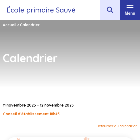
École primaire Sauvé
Menu
Accueil
>
Calendrier
Calendrier
11 novembre 2025 – 12 novembre 2025
Conseil d’établissement 18h45
Retourner au calendrier