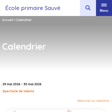
École primaire Sauvé
Menu
Accueil
>
Calendrier
Calendrier
29 mai 2026 – 30 mai 2026
Spectacle de talents
Retourner au calendrier