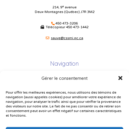
e
214, 9
avenue
Deux-Montagnes (Québec) J7R 3M2
450 473-3206
Télécopieur
450 473-1442
sauve@cssmi.qc.ca
Navigation
Gérer le consentement
Plan du site
Portail Parents
Pour offrir les meilleures expériences, nous utilisons des témoins de
navigation (aussi appelés cookies) pour améliorer votre expérience de
Plainte – service à l’élève
navigation, pour analyser le trafic ainsi que pour vérifier la provenance
des visiteurs sur notre site. Le fait de ne pas consentir ou de retirer son
Politique de confidentialité
consentement peut avoir un effet négatif sur certaines caractéristiques
et fonctions.