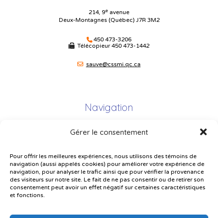
e
214, 9
avenue
Deux-Montagnes (Québec) J7R 3M2
450 473-3206
Télécopieur
450 473-1442
sauve@cssmi.qc.ca
Navigation
Gérer le consentement
Plan du site
Portail Parents
Pour offrir les meilleures expériences, nous utilisons des témoins de
navigation (aussi appelés cookies) pour améliorer votre expérience de
Plainte – service à l’élève
navigation, pour analyser le trafic ainsi que pour vérifier la provenance
des visiteurs sur notre site. Le fait de ne pas consentir ou de retirer son
Politique de confidentialité
consentement peut avoir un effet négatif sur certaines caractéristiques
et fonctions.