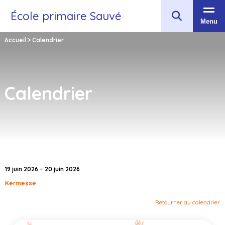
École primaire Sauvé
Menu
Accueil
>
Calendrier
Calendrier
19 juin 2026 – 20 juin 2026
Kermesse
Retourner au calendrier