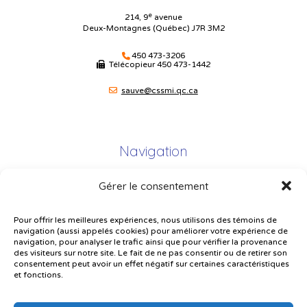
e
214, 9
avenue
Deux-Montagnes (Québec) J7R 3M2
450 473-3206
Télécopieur
450 473-1442
sauve@cssmi.qc.ca
Navigation
Gérer le consentement
Plan du site
Portail Parents
Pour offrir les meilleures expériences, nous utilisons des témoins de
navigation (aussi appelés cookies) pour améliorer votre expérience de
Plainte – service à l’élève
navigation, pour analyser le trafic ainsi que pour vérifier la provenance
des visiteurs sur notre site. Le fait de ne pas consentir ou de retirer son
Politique de confidentialité
consentement peut avoir un effet négatif sur certaines caractéristiques
et fonctions.