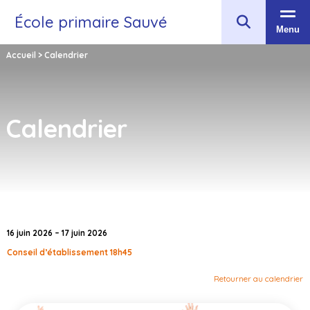
École primaire Sauvé
Menu
Accueil
>
Calendrier
Calendrier
16 juin 2026 – 17 juin 2026
Conseil d’établissement 18h45
Retourner au calendrier