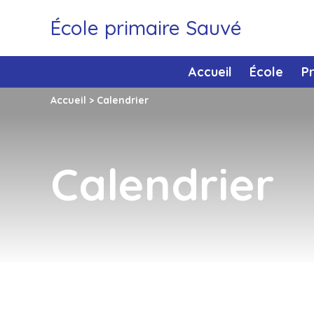
École primaire Sauvé
Accueil
École
P
Accueil
>
Calendrier
Calendrier