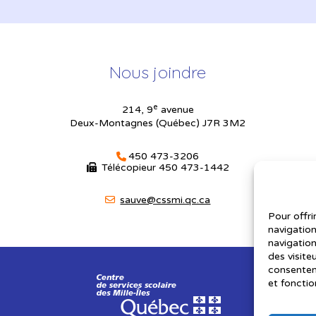
Nous joindre
e
214, 9
avenue
Deux-Montagnes (Québec) J7R 3M2
450 473-3206
Télécopieur
450 473-1442
sauve@cssmi.qc.ca
Pour offri
navigation
navigation
des visite
consenteme
et fonctio