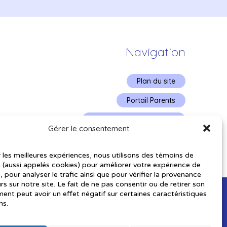
Navigation
Plan du site
Portail Parents
Plainte – service à l’élève
Gérer le consentement
Politique de confidentialité
r les meilleures expériences, nous utilisons des témoins de
 (aussi appelés cookies) pour améliorer votre expérience de
, pour analyser le trafic ainsi que pour vérifier la provenance
urs sur notre site. Le fait de ne pas consentir ou de retirer son
nt peut avoir un effet négatif sur certaines caractéristiques
ns.