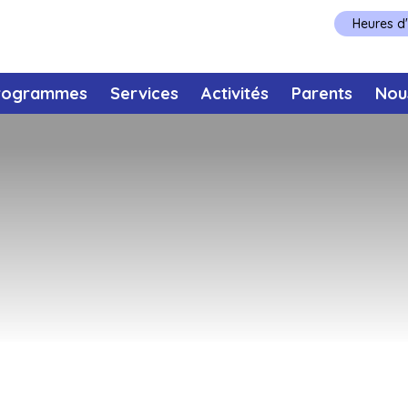
Heures d
rogrammes
Services
Activités
Parents
Nou