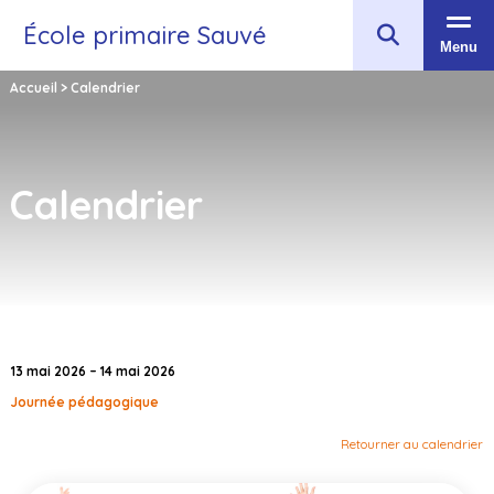
École primaire Sauvé
Menu
Accueil
>
Calendrier
Calendrier
13 mai 2026 – 14 mai 2026
Journée pédagogique
Retourner au calendrier