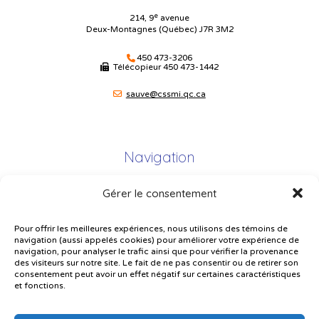
e
214, 9
avenue
Deux-Montagnes (Québec) J7R 3M2
450 473-3206
Télécopieur
450 473-1442
sauve@cssmi.qc.ca
Navigation
Gérer le consentement
Plan du site
Portail Parents
Pour offrir les meilleures expériences, nous utilisons des témoins de
navigation (aussi appelés cookies) pour améliorer votre expérience de
Plainte – service à l’élève
navigation, pour analyser le trafic ainsi que pour vérifier la provenance
des visiteurs sur notre site. Le fait de ne pas consentir ou de retirer son
Politique de confidentialité
consentement peut avoir un effet négatif sur certaines caractéristiques
et fonctions.